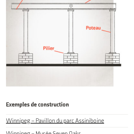
Exemples de construction
Winnipeg – Pavillon du parc Assiniboine
Winnipeg – Musée Seven Oaks