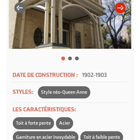
DATE DE CONSTRUCTION :
1902-1903
STYLES:
Style néo-Queen Anne
LES CARACTÉRISTIQUES:
Toit à forte pente
Acier
Garniture en acier inoxydable
Toit à faible pente