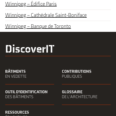
Winnipeg – Édifice Paris
Winnipeg – Cathédrale Saint-Boniface
Winnipeg – Banque de Toronto
DiscoverIT
BÂTIMENTS
CONTRIBUTIONS
EN VEDETTE
PUBLIQUES
OUTIL D'IDENTIFICATION
GLOSSAIRE
DES BÂTIMENTS
DE L'ARCHITECTURE
RESSOURCES