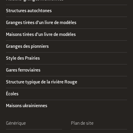
Structures autochtones
Granges tirées d’un livre de modèles
Maisons tirées d’un livre de modèles
Granges des pionniers
Style des Prairies
Gares ferroviaires
Structure typique de la rivière Rouge
Écoles
Maisons ukrainiennes
Générique
Plan de site