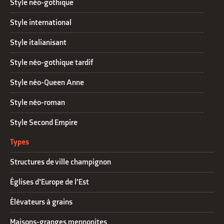
Style néo-gothique
Style international
Style italianisant
Style néo-gothique tardif
Style néo-Queen Anne
Style néo-roman
Style Second Empire
Types
Structures de ville champignon
Églises d’Europe de l’Est
Élévateurs à grains
Maisons-granges mennonites