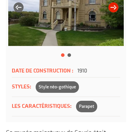
DATE DE CONSTRUCTION :
1910
STYLES:
Style néo-gothique
LES CARACTÉRISTIQUES:
Parapet