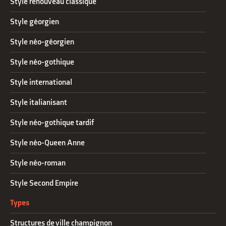
Style renouveau classique
Style géorgien
Style néo-géorgien
Style néo-gothique
Style international
Style italianisant
Style néo-gothique tardif
Style néo-Queen Anne
Style néo-roman
Style Second Empire
Types
Structures de ville champignon