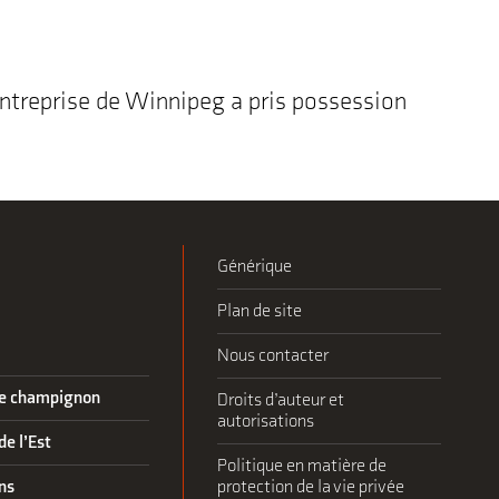
entreprise de Winnipeg a pris possession
Générique
Plan de site
Nous contacter
lle champignon
Droits d’auteur et
autorisations
de l’Est
Politique en matière de
ns
protection de la vie privée