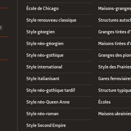
École de Chicago
Maisons-granges
Style renouveau classique
Structures autoc
RE
Style géorgien
Granges tirées d’
Style néo-géorgien
Maisons tirées d’
Style néo-gothique
Granges des pion
Style international
Style des Prairie
Style italianisant
Gares ferroviaire
Style néo-gothique tardif
Structure typique
Style néo-Queen Anne
Écoles
Style néo-roman
Maisons ukrainie
Style Second Empire