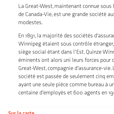
La Great-West, maintenant connue sous 
de Canada-Vie, est une grande société au
modestes.
En 1891, la majorité des sociétés d’assur
Winnipeg étaient sous contrôle étranger,
siège social étant dans l’Est. Quinze Win
éminents ont alors uni leurs forces pour c
Great-West, compagnie d’assurance-vie. 
société est passée de seulement cinq e
ayant une seule pièce comme bureau à u
centaine d’employés et 600 agents en 19
Sur la carte