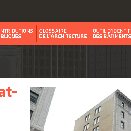
ONTRIBUTIONS
GLOSSAIRE
OUTIL D'IDENTI
UBLIQUES
DE L'ARCHITECTURE
DES BÂTIMENT
at-